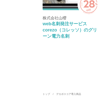
株式会社山櫻
web名刺発注サービス
corezo（コレッソ）のグリ
ーン電力名刺
トップ
デカボスコア導入商品