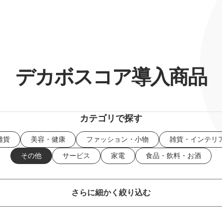
デカボスコア導入商品
カテゴリで探す
雑貨
美容・健康
ファッション・小物
雑貨・インテリ
その他
サービス
家電
食品・飲料・お酒
さらに細かく絞り込む