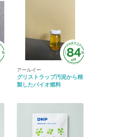
アールイー
グリストラップ汚泥から精
製したバイオ燃料