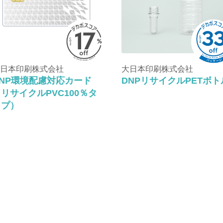
日本印刷株式会社
大日本印刷株式会社
DNP環境配慮対応カード
DNPリサイクルPETボト
リサイクルPVC100％タ
イプ）