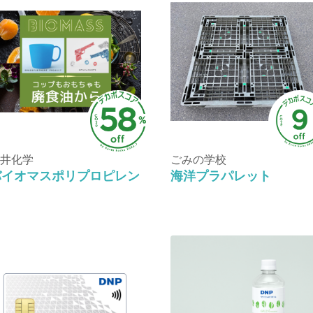
井化学
ごみの学校
バイオマスポリプロピレン
海洋プラパレット