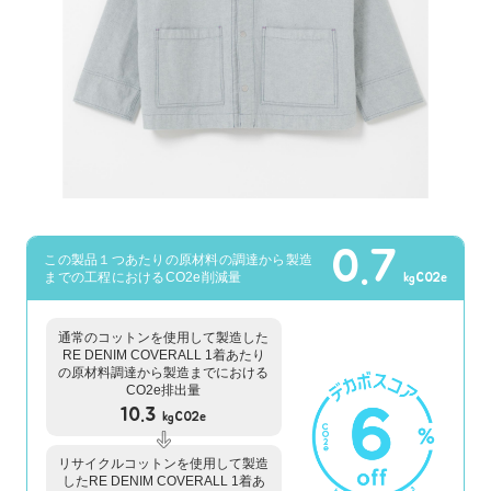
0.7
この製品１つあたりの原材料の調達から製造
までの工程におけるCO2e削減量
kgCO2e
通常のコットンを使用して製造した
RE DENIM COVERALL 1着あたり
の原材料調達から製造までにおける
CO2e排出量
10.3
kgCO2e
リサイクルコットンを使用して製造
したRE DENIM COVERALL 1着あ