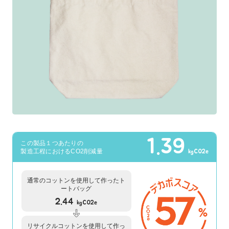
1.39
この製品１つあたりの
製造工程におけるCO2削減量
kgCO2e
通常のコットンを使用して作ったト
ートバッグ
2.44
kgCO2e
リサイクルコットンを使用して作っ