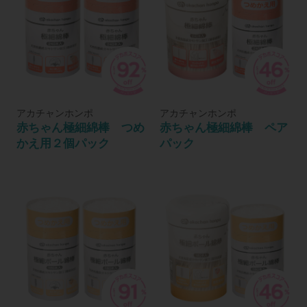
アカチャンホンポ
アカチャンホンポ
赤ちゃん極細綿棒 つめ
赤ちゃん極細綿棒 ペア
かえ用２個パック
パック