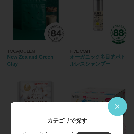
TOCA|GOLEM
FiVE COiN
New Zealand Green
オーガニック多目的ボト
Clay
ルレスシャンプー
カテゴリで探す