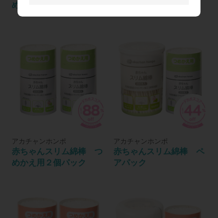
めかえ用２個パック
アパック
アカチャンホンポ
アカチャンホンポ
赤ちゃんスリム綿棒 つ
赤ちゃんスリム綿棒 ペ
めかえ用２個パック
アパック