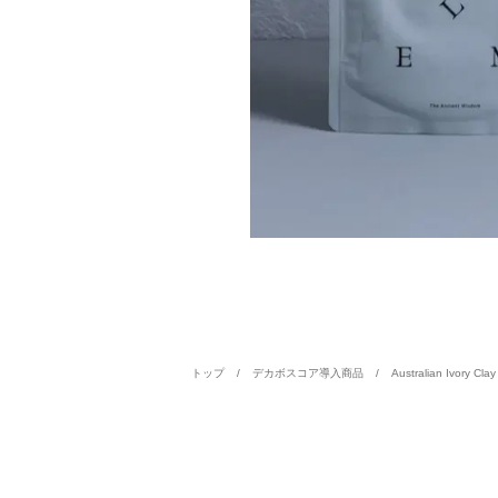
トップ
デカボスコア導入商品
Australian Ivory Clay