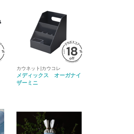
カウネット|カウコレ
ｙ
メディックス オーガナイ
ザーミニ