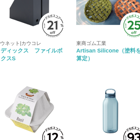
ウネット|カウコレ
東商ゴム工業
メディックス ファイルボ
Artisan Silicone（塗料
ックスS
算定）