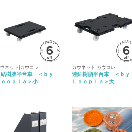
ウネット|カウコレ
カウネット|カウコレ
連結樹脂平台車 ＜ｂｙ
連結樹脂平台車 ＜ｂ
Ｌｏｏｐｌａ＞小
Ｌｏｏｐｌａ＞大