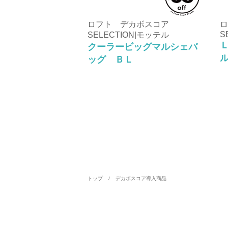
ロフト デカボスコア
ロ
S
SELECTION|モッテル
クーラービッグマルシェバ
ッグ ＢＬ
トップ
デカボスコア導入商品