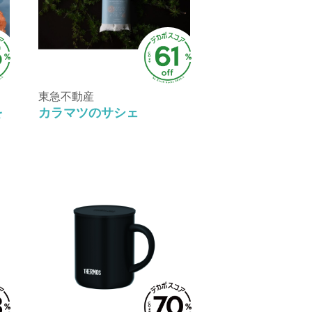
東急不動産
を
カラマツのサシェ