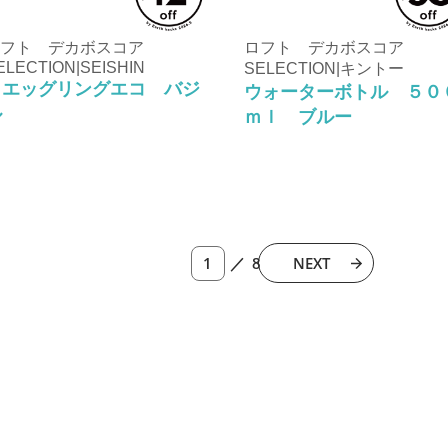
フト デカボスコア
ロフト デカボスコア
ELECTION|SEISHIN
SELECTION|キントー
Ｌエッグリングエコ バジ
ウォーターボトル ５０
ル
ｍｌ ブルー
／ 8
NEXT