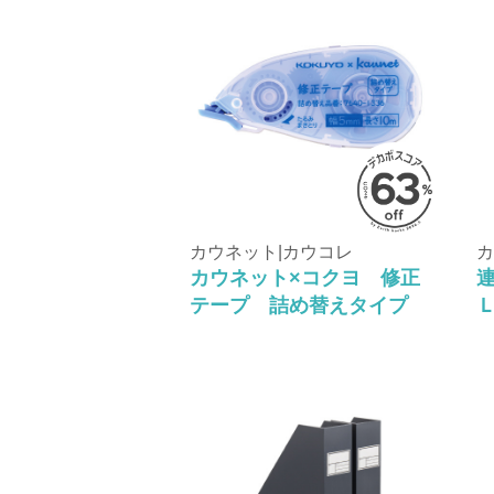
カウネット|カウコレ
カ
カウネット×コクヨ 修正
テープ 詰め替えタイプ