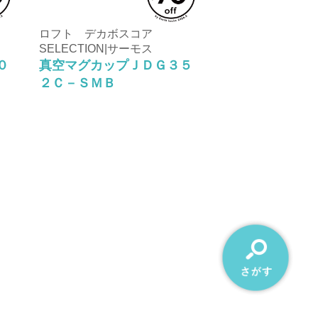
ロフト デカボスコア
SELECTION|サーモス
０
真空マグカップＪＤＧ３５
２Ｃ－ＳＭＢ