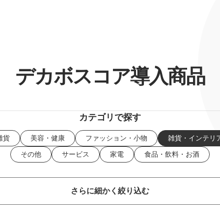
デカボスコア導入商品
カテゴリで探す
雑貨
美容・健康
ファッション・小物
雑貨・インテリ
その他
サービス
家電
食品・飲料・お酒
さらに細かく絞り込む