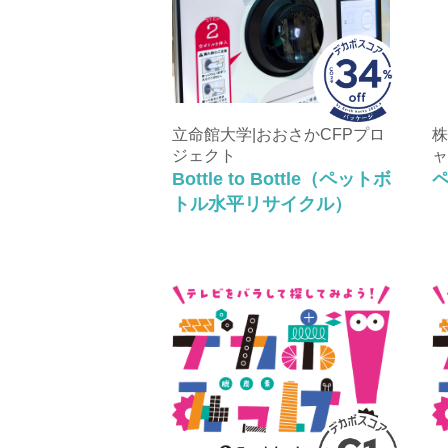
立命館大学|おおさかCFPプロ
株
ジェクト
ャ
Bottle to Bottle（ペットボ
トル水平リサイクル）