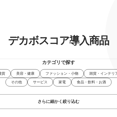
デカボスコア導入商品
カテゴリで探す
雑貨
美容・健康
ファッション・小物
雑貨・インテリ
その他
サービス
家電
食品・飲料・お酒
さらに細かく絞り込む