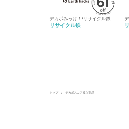
デカボみっけ！/リサイクル鉄
デ
リサイクル鉄
トップ
デカボスコア導入商品