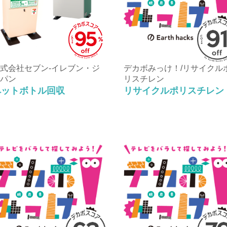
式会社セブン‐イレブン・ジ
デカボみっけ！/リサイクル
パン
リスチレン
ペットボトル回収
リサイクルポリスチレン