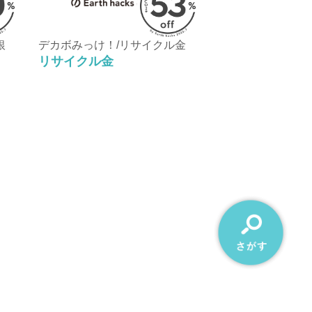
銀
デカボみっけ！/リサイクル金
リサイクル金