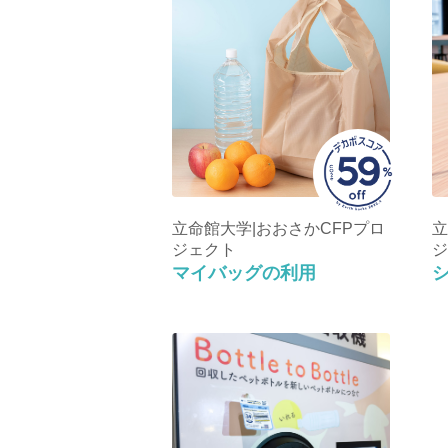
立命館大学|おおさかCFPプロ
立
ジェクト
ジ
マイバッグの利用