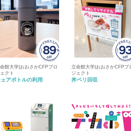
命館大学|おおさかCFPプロ
立命館大学|おおさかCFPプ
ェクト
ジェクト
シェアボトルの利用
丼ペリ回収