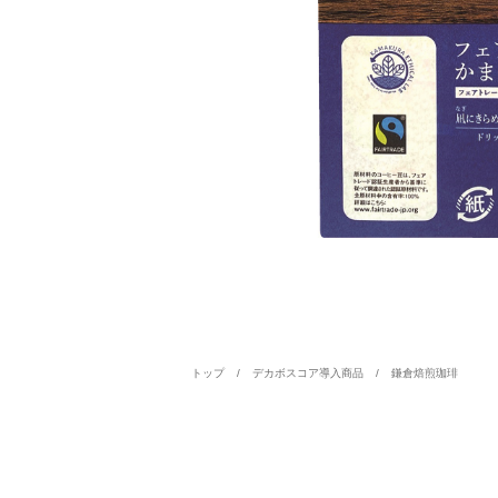
トップ
デカボスコア導入商品