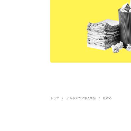
トップ
デカボスコア導入商品
紙対応