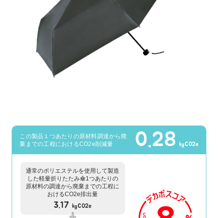
0.28
この製品１つあたりの原材料調達から廃
棄までの工程におけるCO2e削減量
kgCO2e
通常のポリエステルを使用して製造
した軽量折りたたみ傘1つあたりの
原材料の調達から廃棄までの工程に
おけるCO2e排出量
3.17
kgCO2e