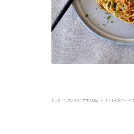
トップ
デカボスコア導入商品
トマトのラグーパス