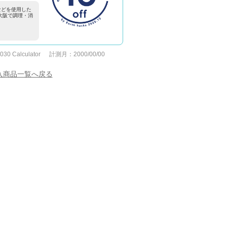
などを使用した
)を大阪で調理・消
e
2030 Calculator
計測月：
2000/00/00
入商品一覧へ戻る