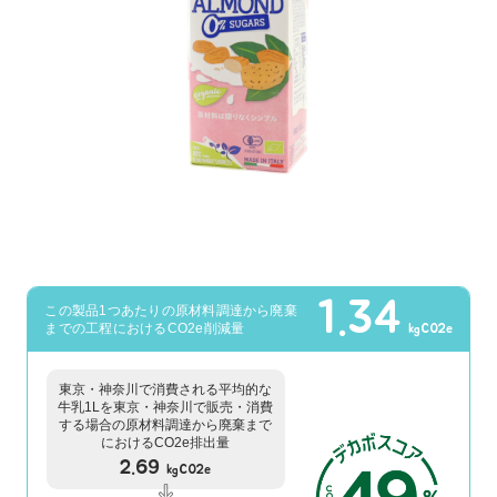
1.34
この製品1つあたりの原材料調達から廃棄
までの工程におけるCO2e削減量
kgCO2e
東京・神奈川で消費される平均的な
牛乳1Lを東京・神奈川で販売・消費
する場合の原材料調達から廃棄まで
におけるCO2e排出量
2.69
kgCO2e